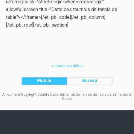
referrerpolicy="strict-origin-when-cross-origin"
allowfullscreen title="Carte des tournois de tennis de
table"></iframe>[/et_pb_code][/et_pb_column]
[/et_pb_row][/et_pb_section]
Retour au début
Mobile
Bureau
All content Copyright Comité Départemental de Tennis de Table de Seine Saint-
Denis