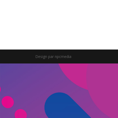
Design par npcmedia