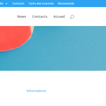
ubs
Contacts
Carte des tournois
Nouveautés
News
Contacts
Accueil
Informations