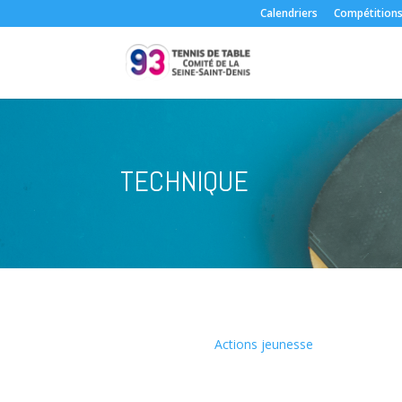
Calendriers
Compétition
TECHNIQUE
Actions jeunesse