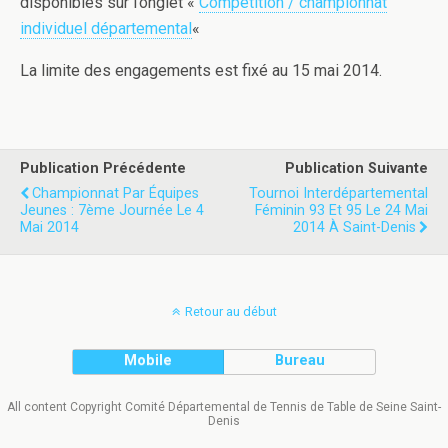
disponibles sur l’onglet «
Competition / championnat
individuel départemental
«
La limite des engagements est fixé au 15 mai 2014.
Publication Précédente
Publication Suivante
Championnat Par Équipes
Tournoi Interdépartemental
Jeunes : 7ème Journée Le 4
Féminin 93 Et 95 Le 24 Mai
Mai 2014
2014 À Saint-Denis
Retour au début
Mobile
Bureau
All content Copyright Comité Départemental de Tennis de Table de Seine Saint-
Denis