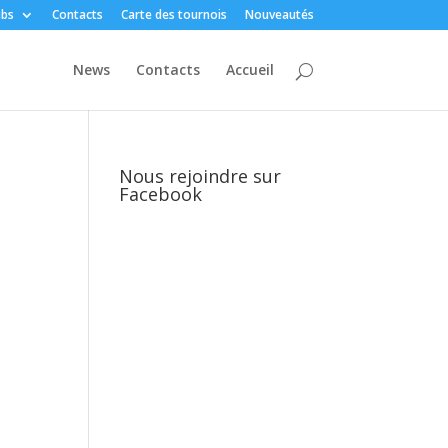
ubs
Contacts
Carte des tournois
Nouveautés
News
Contacts
Accueil
Nous rejoindre sur
Facebook