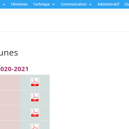
s
Féminines
Technique
Communication
Administratif
Cl
eunes
2020-2021