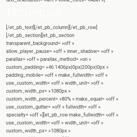
TECHNIQUE
[/et_pb_text][/et_pb_column][/et_pb_row]
[/et_pb_section][et_pb_section
transparent_background= »off »
allow_player_pause= »off » inner_shadow= »off »
parallax= »off » parallax_method= »on »
custom_padding= »46.1406px|0px|200px|0px »
padding_mobile= »off » make_fullwidth= »off »
use_custom_width= »off » width_unit= »off »
custom_width_px= »1080px »
custom_width_percent= »80% » make_equal= »off »
use_custom_gutter= »off » fullwidth= »off »
specialty= »off »][et_pb_row make_fullwidth= »off »
use_custom_width= »off » width_unit= »off »
custom_width_px= »1080px »