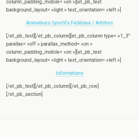
column_padding_mobile= »on »][et_pb_text
background_layout= »light » text_orientation= »left »]
Animateurs Sportifs Fédéraux / Arbitres
[/et_pb_text][/et_pb_column][et_pb_column type= »1_3″
parallax= »off » parallax_method= »on »
column_padding_mobile= »on »][et_pb_text
background_layout= »light » text_orientation= »left »]
Informations
[/et_pb_text][/et_pb_column][/et_pb_row]
[/et_pb_section]